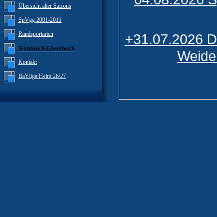
Übersicht alter Saisons
SpVgg 2001-2011
Randsportarten
+31.07.2026 
Kontakt&Gästebuch
Weide
Kontakt
BaYliga Heim 26/27