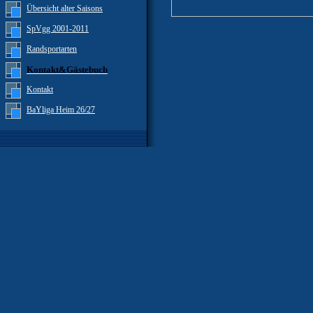
Übersicht alter Saisons
SpVgg 2001-2011
Randsportarten
Kontakt&Gästebuch
Kontakt
BaYliga Heim 26/27